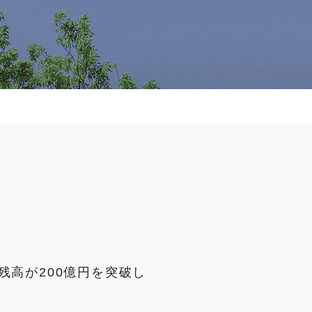
残高が200億円を突破し