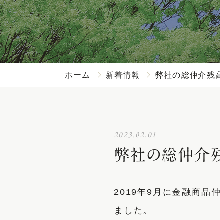
ホーム
新着情報
弊社の総仲介残高
2023.02.01
弊社の総仲介残
2019年9月に金融商品
ました。