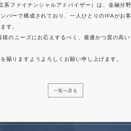
独立系ファイナンシャルアドバイザー）は、金融分
ンバーで構成されており、一人ひとりのIFAがお
ります。
お客様のニーズにお応えするべく、最適かつ質の高
配を賜りますようよろしくお願い申し上げます。
一覧
へ戻る