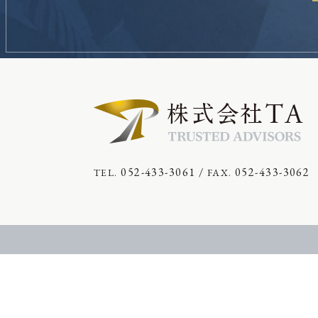
052-433-3061
/
052-433-3062
TEL.
FAX.