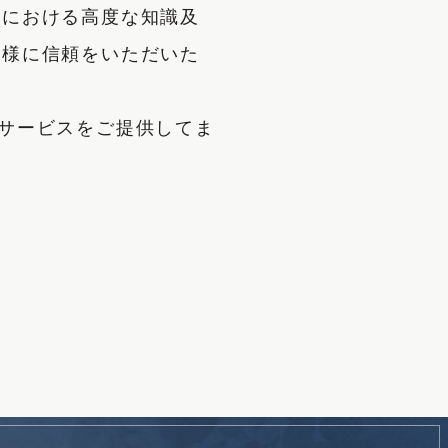
野における高度な知識及
客様に信頼をいただいた
いサービスをご提供してま