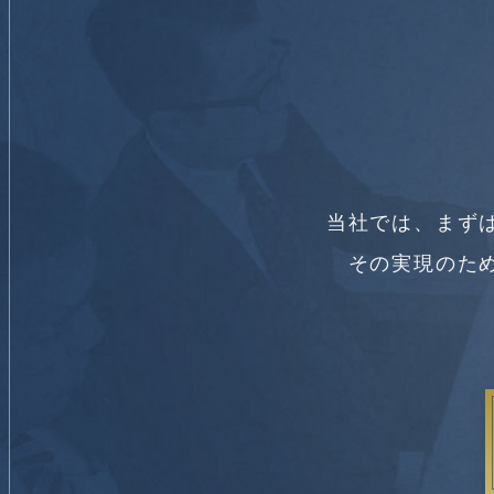
当社では、まず
その実現のた